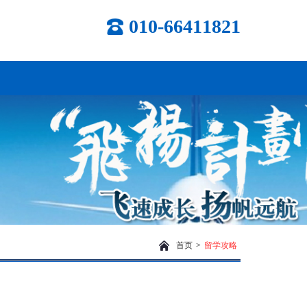
010-66411821
首页
>
留学攻略