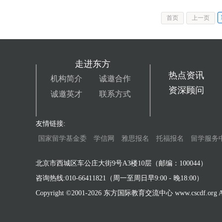
首页
上一页
走进东方
热点资讯
机构简介
诚邀合作
资深顾问
诚邀英才
联系方式
友情链接:
国家留学基金委
学信网
雅思报名
托福报名
留学服务
北京市西城区车公庄大街9号A3楼10层（邮编：100044）
咨询热线:010-66411821（周一至周日早9:00 - 晚18:00）
Copyright ©2001-
2026 东方国际教育交流中心 www.cscdf.org All 