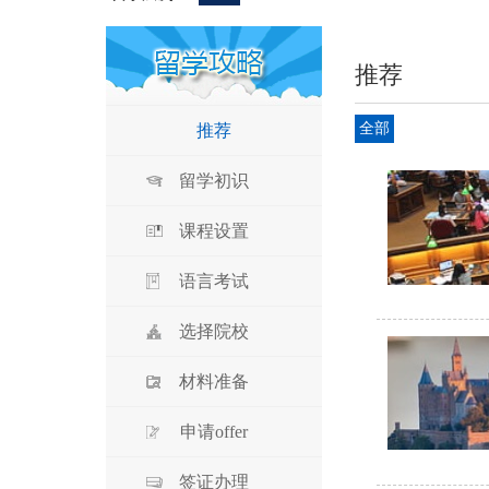
推荐
全部
推荐
留学初识
课程设置
语言考试
选择院校
材料准备
申请offer
签证办理