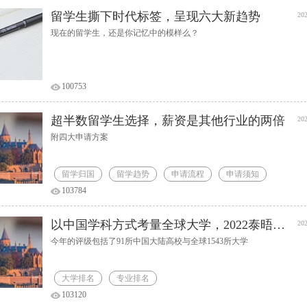
留学生撕下时代标签，呈现六大新趋势
202
现在的留学生，还是你记忆中的模样么？
100753
超半数留学生选择，薪资是其他行业的两倍
202
附四大申请方案
留学归国
留学趋势
申请流程
申请须知
103784
以中国学科方式考量全球大学，2022泰晤士高等教育中国学科评级发布
202
今年的评级包括了91所中国大陆高校与全球1543所大学
大学排名
专业排名
103120