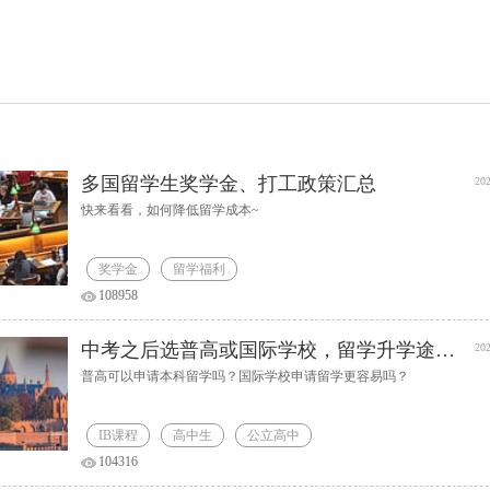
多国留学生奖学金、打工政策汇总
202
快来看看，如何降低留学成本~
奖学金
留学福利
108958
中考之后选普高或国际学校，留学升学途径解析
202
普高可以申请本科留学吗？国际学校申请留学更容易吗？
IB课程
高中生
公立高中
104316