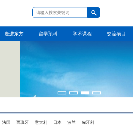
走进东方
留学预科
学术课程
交流项目
法国
西班牙
意大利
日本
波兰
匈牙利