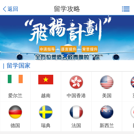
留学攻略
返回
留学国家
爱尔兰
越南
中国香港
美国
德国
瑞典
法国
新西兰