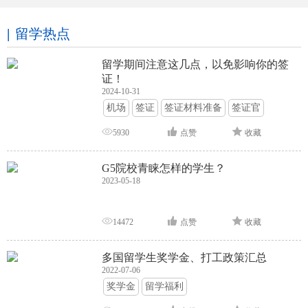
留学热点
留学期间注意这几点，以免影响你的签
证！
2024-10-31
机场
签证
签证材料准备
签证官
签证面试
签证申请攻略
5930
点赞
收藏
G5院校青睐怎样的学生？
2023-05-18
14472
点赞
收藏
多国留学生奖学金、打工政策汇总
2022-07-06
奖学金
留学福利