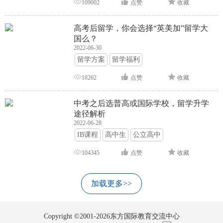
109002
点赞
收藏
高考后留学，你会选择“英美加”留学大
国么？
2022-06-30
留学方案
留学福利
18262
点赞
收藏
中考之后选普高或国际学校，留学升学
途径解析
2022-06-28
IB课程
高中生
公立高中
104345
点赞
收藏
加载更多>>
Copyright ©2001-2026东方国际教育交流中心