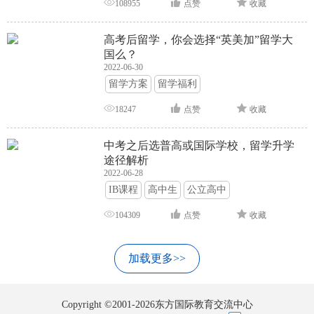
108955
点赞
收藏
高考后留学，你会选择“英美加”留学大
国么？
2022-06-30
留学方案
留学福利
18247
点赞
收藏
中考之后选普高或国际学校，留学升学
途径解析
2022-06-28
IB课程
高中生
公立高中
104309
点赞
收藏
加载更多>>
Copyright ©2001-2026东方国际教育交流中心