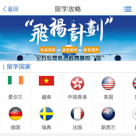
留学攻略
返回
留学国家
爱尔兰
越南
中国香港
美国
德国
瑞典
法国
新西兰