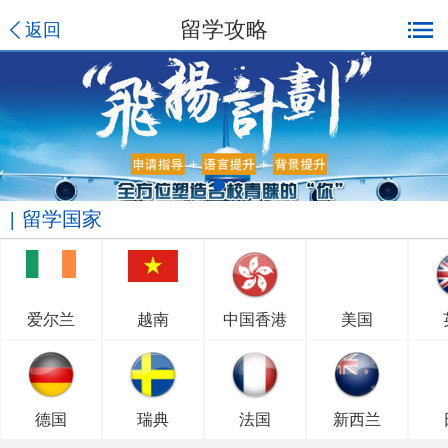
留学攻略
返回
留学国家
爱尔兰
越南
中国香港
美国
德国
瑞典
法国
新西兰