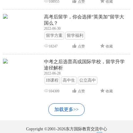
108955
点赞
收藏
高考后留学，你会选择“英美加”留学大
国么？
2022-06-30
留学方案
留学福利
18247
点赞
收藏
中考之后选普高或国际学校，留学升学
途径解析
2022-06-28
IB课程
高中生
公立高中
104309
点赞
收藏
加载更多>>
Copyright ©2001-2026东方国际教育交流中心