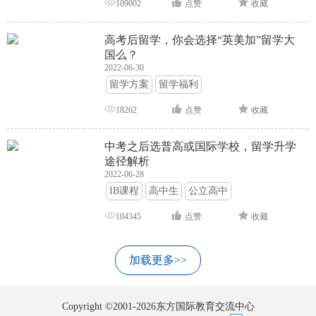
109002
点赞
收藏
高考后留学，你会选择“英美加”留学大
国么？
2022-06-30
留学方案
留学福利
18262
点赞
收藏
中考之后选普高或国际学校，留学升学
途径解析
2022-06-28
IB课程
高中生
公立高中
104345
点赞
收藏
加载更多>>
Copyright ©2001-2026东方国际教育交流中心