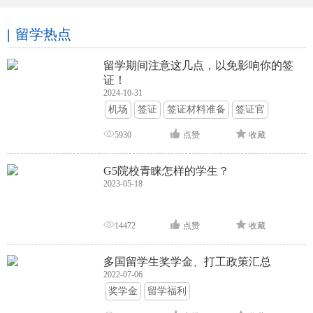
留学热点
留学期间注意这几点，以免影响你的签
证！
2024-10-31
机场
签证
签证材料准备
签证官
签证面试
签证申请攻略
5930
点赞
收藏
G5院校青睐怎样的学生？
2023-05-18
14472
点赞
收藏
多国留学生奖学金、打工政策汇总
2022-07-06
奖学金
留学福利