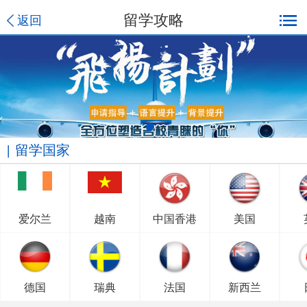
留学攻略
返回
留学国家
爱尔兰
越南
中国香港
美国
德国
瑞典
法国
新西兰