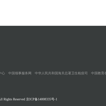
中心
中国领事服务网
中华人民共和国海关总署卫生检疫司
中国教育
Rights Reserved
京ICP备14008335号-1