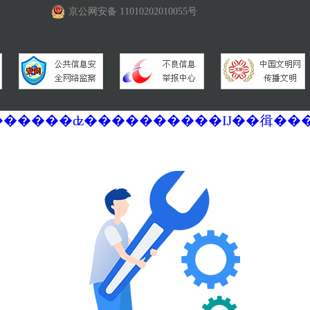
京公网安备 11010202010055号
�������ά�������޷��������ʣ����������Ĳ��㣬