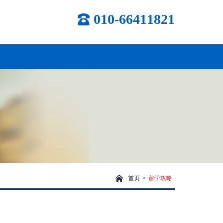
010-66411821
首页
>
留学攻略