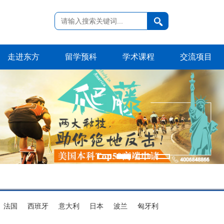
走进东方
留学预科
学术课程
交流项目
法国
西班牙
意大利
日本
波兰
匈牙利