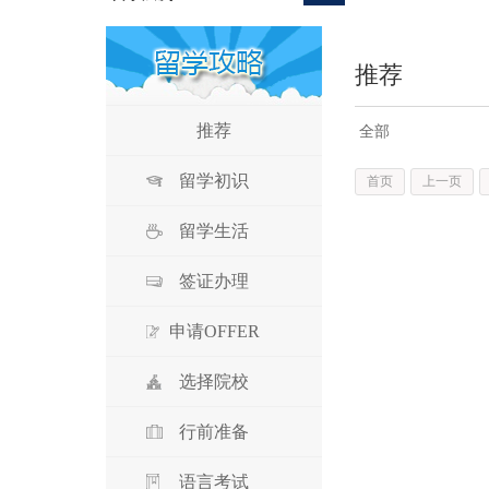
推荐
推荐
全部
留学初识
首页
上一页
留学生活
签证办理
申请OFFER
选择院校
行前准备
语言考试