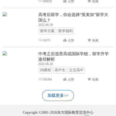
109036
点赞
收藏
高考后留学，你会选择“英美加”留学大
国么？
2022-06-30
留学方案
留学福利
18273
点赞
收藏
中考之后选普高或国际学校，留学升学
途径解析
2022-06-28
IB课程
高中生
公立高中
104384
点赞
收藏
加载更多>>
Copyright ©2001-2026东方国际教育交流中心