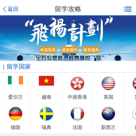
留学攻略
返回
留学国家
爱尔兰
越南
中国香港
美国
德国
瑞典
法国
新西兰