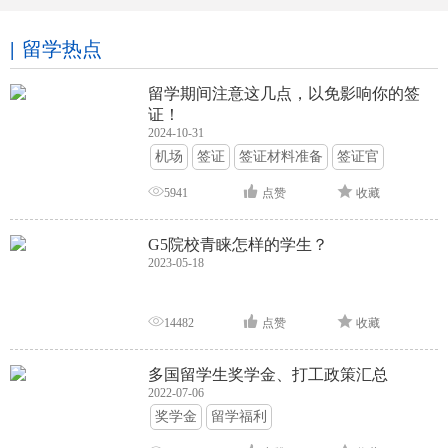
留学热点
留学期间注意这几点，以免影响你的签
证！
2024-10-31
机场
签证
签证材料准备
签证官
签证面试
签证申请攻略
5941
点赞
收藏
G5院校青睐怎样的学生？
2023-05-18
14482
点赞
收藏
多国留学生奖学金、打工政策汇总
2022-07-06
奖学金
留学福利