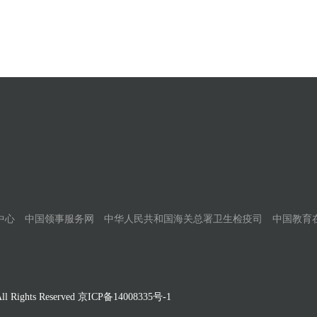
中心
中国领事服务网
中华人民共和国海关总署卫生检疫司
中国教育
Rights Reserved
京ICP备14008335号-1