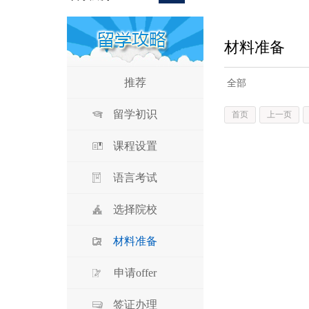
材料准备
推荐
全部
留学初识
首页
上一页
课程设置
语言考试
选择院校
材料准备
申请offer
签证办理