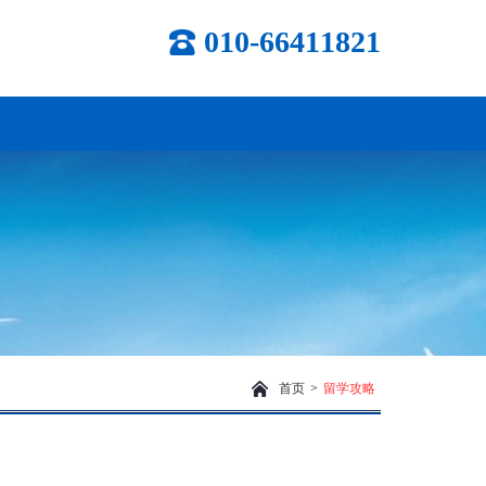
010-66411821
首页
>
留学攻略