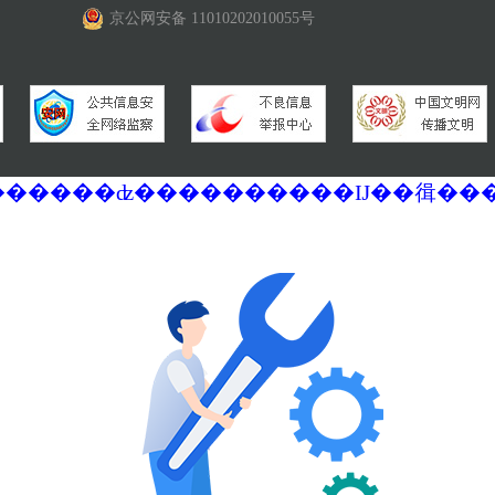
京公网安备 11010202010055号
�������ά�������޷��������ʣ����������Ĳ��㣬