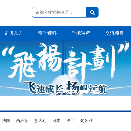
走进东方
留学预科
学术课程
交流项目
法国
西班牙
意大利
日本
波兰
匈牙利