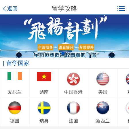
留学攻略
返回
留学国家
爱尔兰
越南
中国香港
美国
德国
瑞典
法国
新西兰