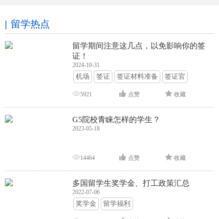
留学热点
留学期间注意这几点，以免影响你的签
证！
2024-10-31
机场
签证
签证材料准备
签证官
签证面试
签证申请攻略
5921
点赞
收藏
G5院校青睐怎样的学生？
2023-05-18
14464
点赞
收藏
多国留学生奖学金、打工政策汇总
2022-07-06
奖学金
留学福利