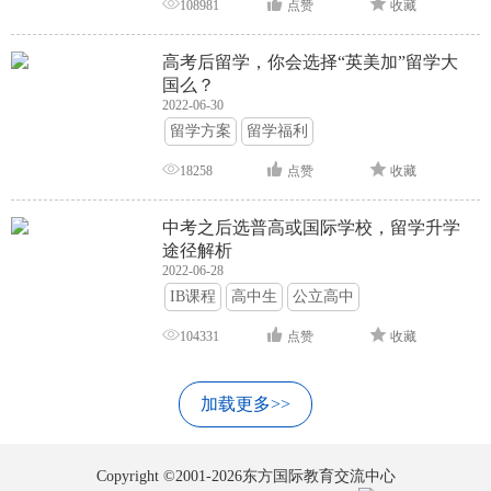
108981
点赞
收藏
高考后留学，你会选择“英美加”留学大
国么？
2022-06-30
留学方案
留学福利
18258
点赞
收藏
中考之后选普高或国际学校，留学升学
途径解析
2022-06-28
IB课程
高中生
公立高中
104331
点赞
收藏
加载更多>>
Copyright ©2001-2026东方国际教育交流中心