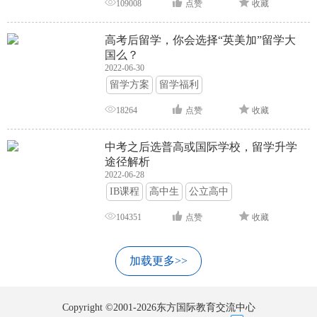
109008
点赞
收藏
高考后留学，你会选择“英美加”留学大
国么？
2022-06-30
留学方案
留学福利
18264
点赞
收藏
中考之后选普高或国际学校，留学升学
途径解析
2022-06-28
IB课程
高中生
公立高中
104351
点赞
收藏
加载更多>>
Copyright ©2001-2026东方国际教育交流中心