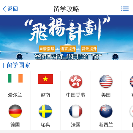
留学攻略
返回
留学国家
爱尔兰
越南
中国香港
美国
德国
瑞典
法国
新西兰