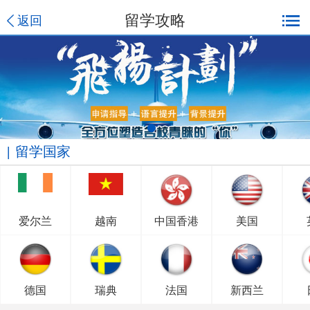
留学攻略
返回
留学国家
爱尔兰
越南
中国香港
美国
德国
瑞典
法国
新西兰