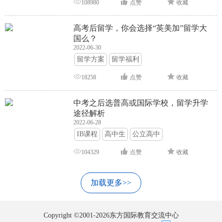
108980
点赞
收藏
高考后留学，你会选择“英美加”留学大
国么？
2022-06-30
留学方案
留学福利
18258
点赞
收藏
中考之后选普高或国际学校，留学升学
途径解析
2022-06-28
IB课程
高中生
公立高中
104329
点赞
收藏
加载更多>>
Copyright ©2001-2026东方国际教育交流中心