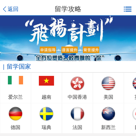
留学攻略
返回
留学国家
爱尔兰
越南
中国香港
美国
德国
瑞典
法国
新西兰