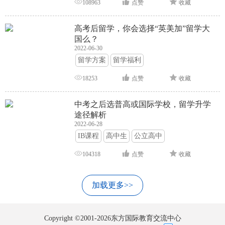
108963
点赞
收藏
高考后留学，你会选择“英美加”留学大
国么？
2022-06-30
留学方案
留学福利
18253
点赞
收藏
中考之后选普高或国际学校，留学升学
途径解析
2022-06-28
IB课程
高中生
公立高中
104318
点赞
收藏
加载更多>>
Copyright ©2001-2026东方国际教育交流中心