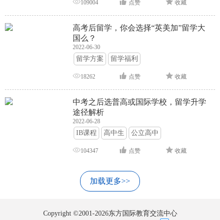
109004
点赞
收藏
高考后留学，你会选择“英美加”留学大
国么？
2022-06-30
留学方案
留学福利
18262
点赞
收藏
中考之后选普高或国际学校，留学升学
途径解析
2022-06-28
IB课程
高中生
公立高中
104347
点赞
收藏
加载更多>>
Copyright ©2001-2026东方国际教育交流中心