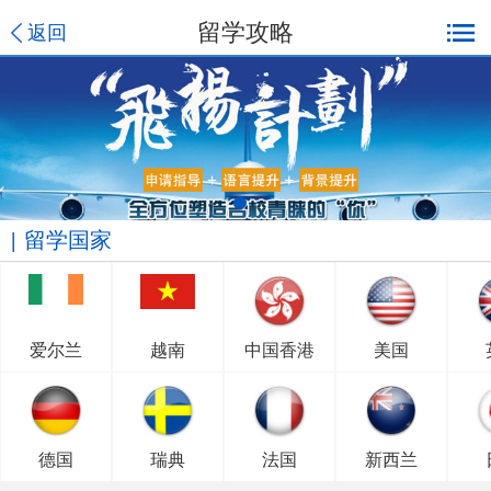
留学攻略
返回
留学国家
爱尔兰
越南
中国香港
美国
德国
瑞典
法国
新西兰