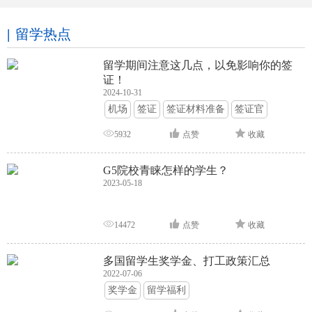
留学热点
留学期间注意这几点，以免影响你的签
证！
2024-10-31
机场
签证
签证材料准备
签证官
签证面试
签证申请攻略
5932
点赞
收藏
G5院校青睐怎样的学生？
2023-05-18
14472
点赞
收藏
多国留学生奖学金、打工政策汇总
2022-07-06
奖学金
留学福利