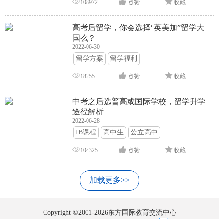
108972
点赞
收藏
高考后留学，你会选择“英美加”留学大
国么？
2022-06-30
留学方案
留学福利
18255
点赞
收藏
中考之后选普高或国际学校，留学升学
途径解析
2022-06-28
IB课程
高中生
公立高中
104325
点赞
收藏
加载更多>>
Copyright ©2001-2026东方国际教育交流中心