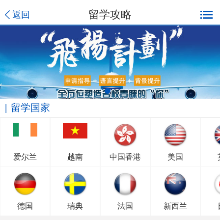
留学攻略
返回
留学国家
爱尔兰
越南
中国香港
美国
德国
瑞典
法国
新西兰