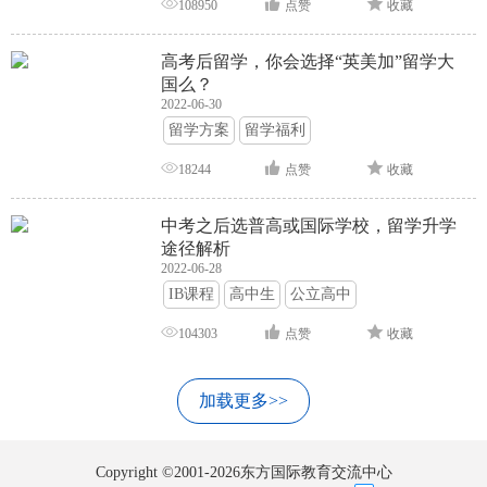
108950
点赞
收藏
高考后留学，你会选择“英美加”留学大
国么？
2022-06-30
留学方案
留学福利
18244
点赞
收藏
中考之后选普高或国际学校，留学升学
途径解析
2022-06-28
IB课程
高中生
公立高中
104303
点赞
收藏
加载更多>>
Copyright ©2001-2026东方国际教育交流中心