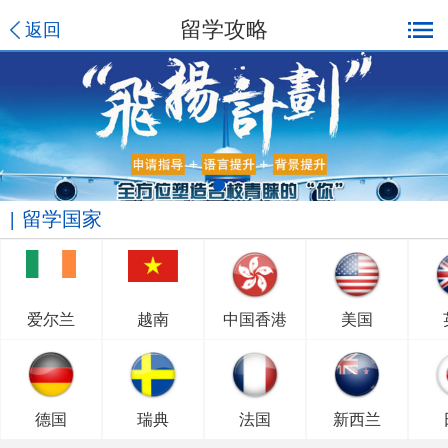
留学攻略
返回
留学国家
爱尔兰
越南
中国香港
美国
德国
瑞典
法国
新西兰