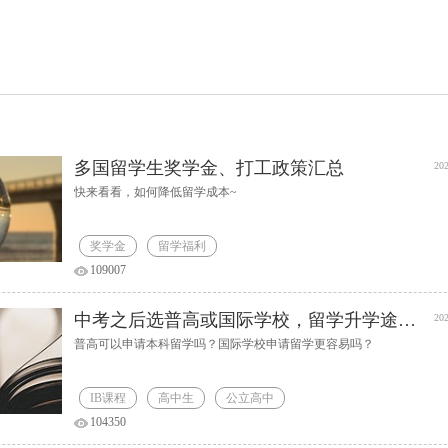
多国留学生奖学金、打工政策汇总
202
快来看看，如何降低留学成本~
奖学金
留学福利
109007
中考之后选普高或国际学校，留学升学途径解析
202
普高可以申请本科留学吗？国际学校申请留学更容易吗？
IB课程
高中生
公立高中
104350