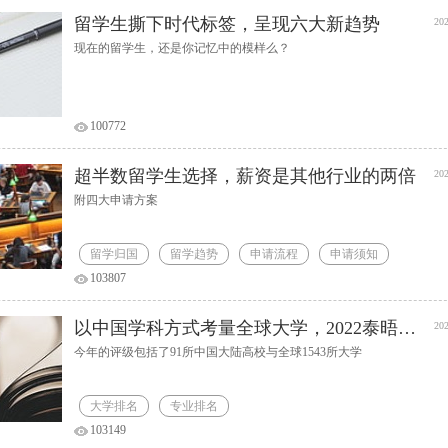
留学生撕下时代标签，呈现六大新趋势
202
现在的留学生，还是你记忆中的模样么？
100772
超半数留学生选择，薪资是其他行业的两倍
202
附四大申请方案
留学归国
留学趋势
申请流程
申请须知
103807
以中国学科方式考量全球大学，2022泰晤士高等教育中国学科评级发布
202
今年的评级包括了91所中国大陆高校与全球1543所大学
大学排名
专业排名
103149