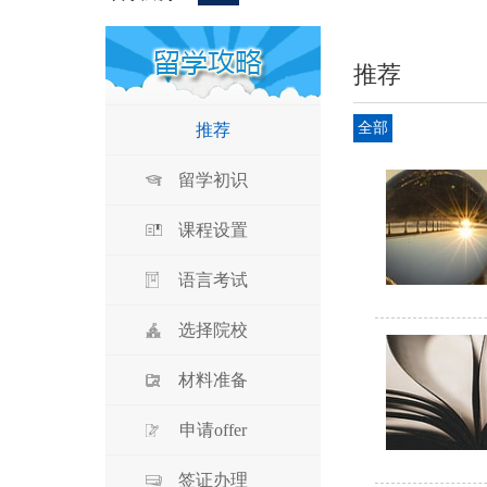
推荐
全部
推荐
留学初识
课程设置
语言考试
选择院校
材料准备
申请offer
签证办理