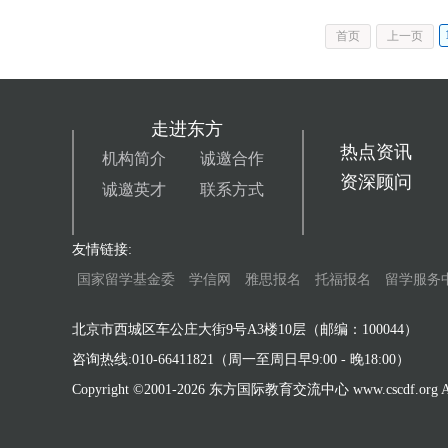
首页
上一页
走进东方
热点资讯
机构简介
诚邀合作
资深顾问
诚邀英才
联系方式
友情链接:
国家留学基金委
学信网
雅思报名
托福报名
留学服务
北京市西城区车公庄大街9号A3楼10层（邮编：100044）
咨询热线:010-66411821（周一至周日早9:00 - 晚18:00）
Copyright ©2001-
2026 东方国际教育交流中心 www.cscdf.org All 