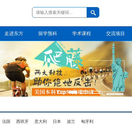
走进东方
留学预科
学术课程
交流项目
法国
西班牙
意大利
日本
波兰
匈牙利