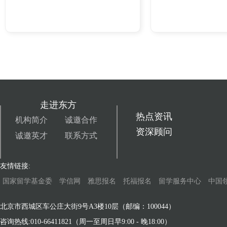
走进东方
热点资讯
机构简介
诚邀合作
资深顾问
诚邀英才
联系方式
友情链接:
国家留学基金委
学信网
雅思报名
托福报名
留学服务中心
中国
北京市西城区车公庄大街9号A3楼10层（邮编：100044）
咨询热线:010-66411821（周一至周日早9:00 - 晚18:00）