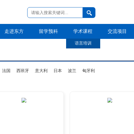
走进东方
留学预科
学术课程
交流项目
语言培训
法国
西班牙
意大利
日本
波兰
匈牙利