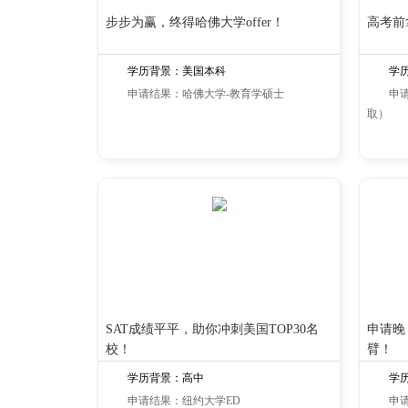
步步为赢，终得哈佛大学offer！
高考前
学历背景：美国本科
学
申请结果：哈佛大学-教育学硕士
申
取）
SAT成绩平平，助你冲刺美国TOP30名
申请晚
校！
臂！
学历背景：高中
学
申请结果：纽约大学ED
申