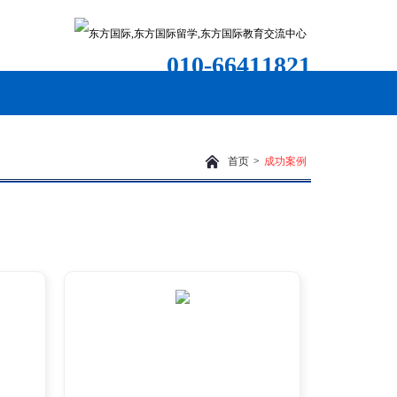
010-66411821
首页
>
成功案例