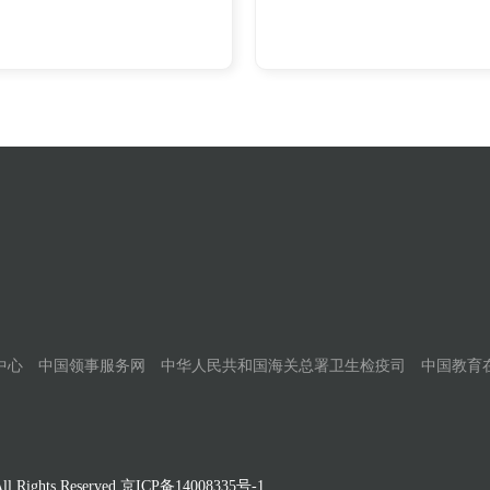
中心
中国领事服务网
中华人民共和国海关总署卫生检疫司
中国教育
Rights Reserved
京ICP备14008335号-1