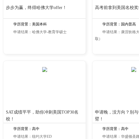
步步为赢，终得哈佛大学offer！
高考前拿到美国名校奖学金
学历背景：美国本科
学历背景：国内普高
申请结果：哈佛大学-教育学硕士
申请结果：康涅狄格
取）
SAT成绩平平，助你冲刺美国TOP30名
申请晚，没方向？别与
校！
臂！
学历背景：高中
学历背景：高中
申请结果：纽约大学ED
申请结果：华盛顿圣路