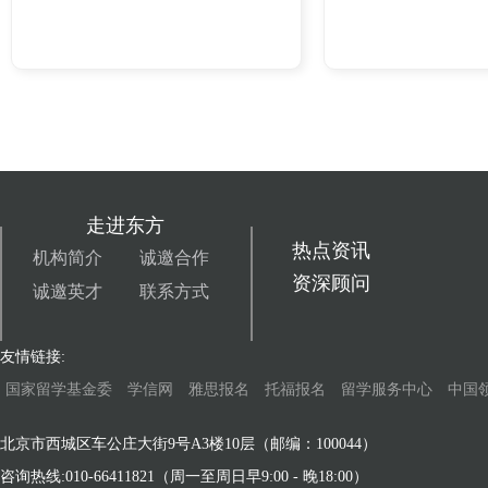
走进东方
热点资讯
机构简介
诚邀合作
资深顾问
诚邀英才
联系方式
友情链接:
国家留学基金委
学信网
雅思报名
托福报名
留学服务中心
中国
北京市西城区车公庄大街9号A3楼10层（邮编：100044）
咨询热线:010-66411821（周一至周日早9:00 - 晚18:00）