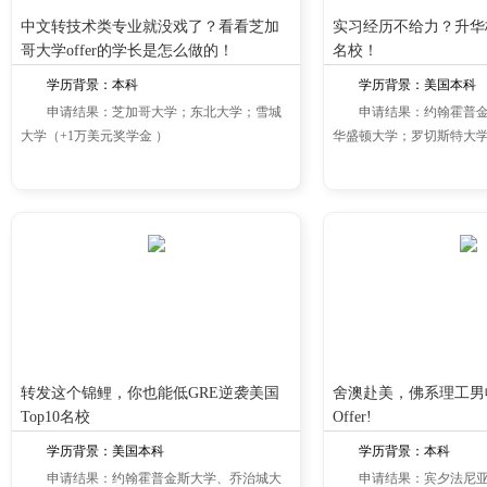
​中文转技术类专业就没戏了？看看芝加
实习经历不给力？升华
哥大学offer的学长是怎么做的！
名校！
学历背景：本科
学历背景：美国本科
申请结果：芝加哥大学；东北大学；雪城
申请结果：约翰霍普
大学（+1万美元奖学金 ）
华盛顿大学；罗切斯特大
转发这个锦鲤，你也能低GRE逆袭美国
舍澳赴美，佛系理工男
Top10名校
Offer!
学历背景：美国本科
学历背景：本科
申请结果：约翰霍普金斯大学、乔治城大
申请结果：宾夕法尼