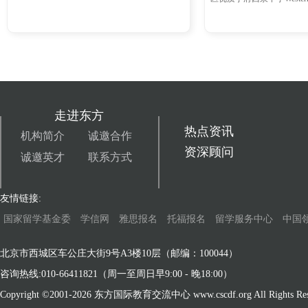
走进东方
热点资讯
机构简介
诚邀合作
资深顾问
诚邀英才
联系方式
友情链接:
国家留学基金委
学信网
雅思报名
托福报名
留学服务中心
中国
北京市西城区车公庄大街9号A3楼10层（邮编：100044）
咨询热线:010-66411821（周一至周日早9:00 - 晚18:00）
Copyright ©2001-
2026 东方国际教育交流中心 www.cscdf.org All Rights Res