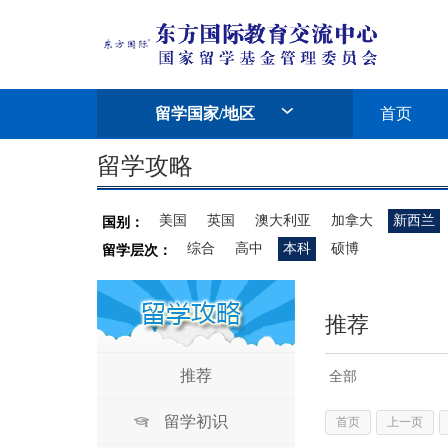
留学国家/地区
首页
留学攻略
美国
英国
澳大利亚
加拿大
新西兰
国别：
综合
高中
本科
硕博
留学层次：
推荐
推荐
全部
留学初识
首页
上一页