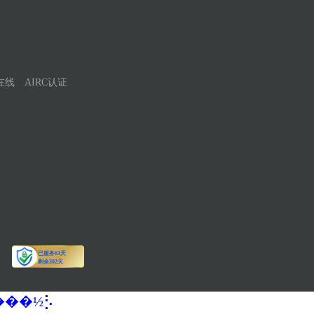
在线
AIRC认证
�����½⡣