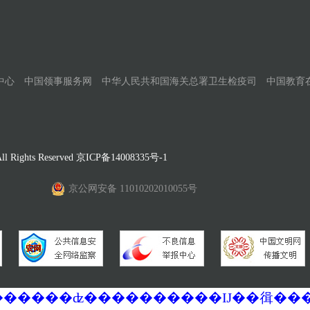
中心
中国领事服务网
中华人民共和国海关总署卫生检疫司
中国教育
Rights Reserved
京ICP备14008335号-1
京公网安备 11010202010055号
�������ά�������޷��������ʣ����������Ĳ��㣬