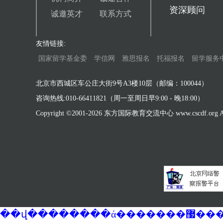
资深顾问
诚邀英才
联系方式
友情链接:
国家留学基金委
学信网
雅思报名
托福报名
留学服务
北京市西城区车公庄大街9号A3楼10层（邮编：100044）
咨询热线:010-66411821（周一至周日早9:00 - 晚18:00）
Copyright ©2001-
2026 东方国际教育交流中心 www.cscdf.org All 
��վ�