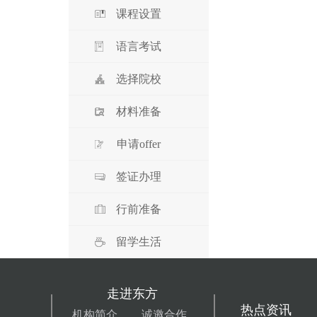
课程设置
语言考试
选择院校
材料准备
申请offer
签证办理
行前准备
留学生活
走进东方
热点资讯
机构简介
诚邀合作