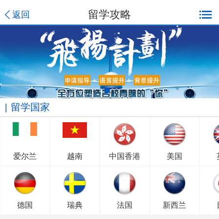
留学攻略
返回
留学国家
爱尔兰
越南
中国香港
美国
德国
瑞典
法国
新西兰