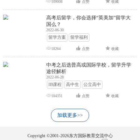
109008
点赞
收藏
高考后留学，你会选择“英美加”留学大
国么？
2022-06-30
留学方案
留学福利
18264
点赞
收藏
中考之后选普高或国际学校，留学升学
途径解析
2022-06-28
IB课程
高中生
公立高中
104351
点赞
收藏
加载更多>>
Copyright ©2001-2026东方国际教育交流中心