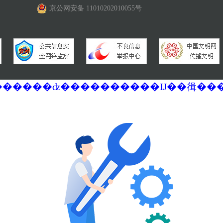
京公网安备 11010202010055号
�������ά�������޷��������ʣ����������Ĳ��㣬