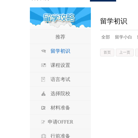
留学初识
推荐
全部
留学小白
留学初识
首页
上一页
课程设置
语言考试
选择院校
材料准备
申请OFFER
行前准备