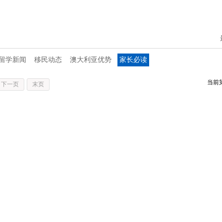
留学新闻
移民动态
澳大利亚优势
家长必读
当前
下一页
末页