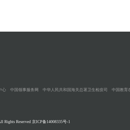
中心
中国领事服务网
中华人民共和国海关总署卫生检疫司
中国教育
Rights Reserved
京ICP备14008335号-1