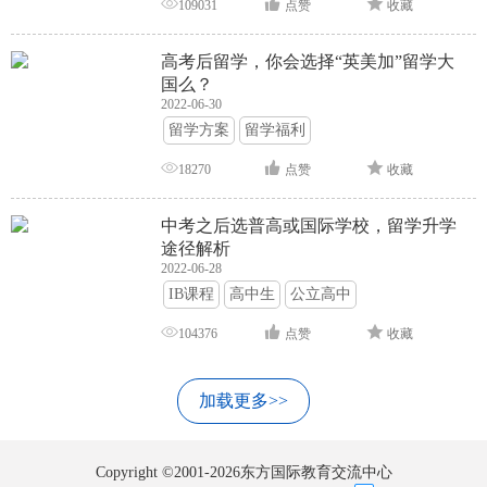
109031
点赞
收藏
高考后留学，你会选择“英美加”留学大
国么？
2022-06-30
留学方案
留学福利
18270
点赞
收藏
中考之后选普高或国际学校，留学升学
途径解析
2022-06-28
IB课程
高中生
公立高中
104376
点赞
收藏
加载更多>>
Copyright ©2001-2026东方国际教育交流中心