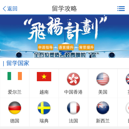
留学攻略
返回
留学国家
爱尔兰
越南
中国香港
美国
德国
瑞典
法国
新西兰