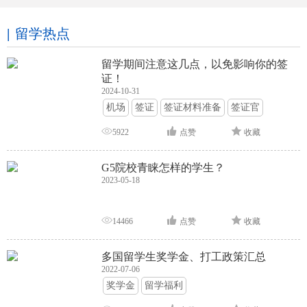
留学热点
留学期间注意这几点，以免影响你的签
证！
2024-10-31
机场
签证
签证材料准备
签证官
签证面试
签证申请攻略
5922
点赞
收藏
G5院校青睐怎样的学生？
2023-05-18
14466
点赞
收藏
多国留学生奖学金、打工政策汇总
2022-07-06
奖学金
留学福利