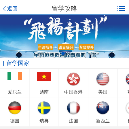
留学攻略
返回
留学国家
爱尔兰
越南
中国香港
美国
德国
瑞典
法国
新西兰