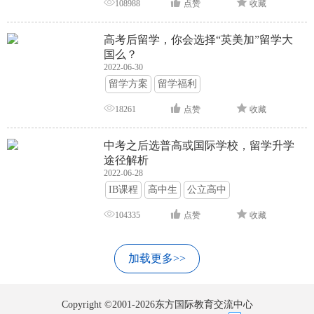
108988
点赞
收藏
高考后留学，你会选择“英美加”留学大
国么？
2022-06-30
留学方案
留学福利
18261
点赞
收藏
中考之后选普高或国际学校，留学升学
途径解析
2022-06-28
IB课程
高中生
公立高中
104335
点赞
收藏
加载更多>>
Copyright ©2001-2026东方国际教育交流中心