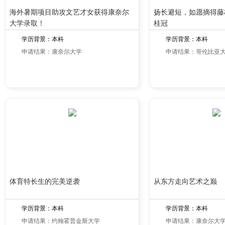
海外暑期项目助攻文艺才女获得康奈尔
扬长避短，如愿摘得藤
大学录取！
桂冠
学历背景：本科
学历背景：本科
申请结果：康奈尔大学
申请结果：哥伦比亚
体育特长生的完美逆袭
从东方走向艺术之巅
学历背景：本科
学历背景：本科
申请结果：约翰霍普金斯大学
申请结果：康奈尔大