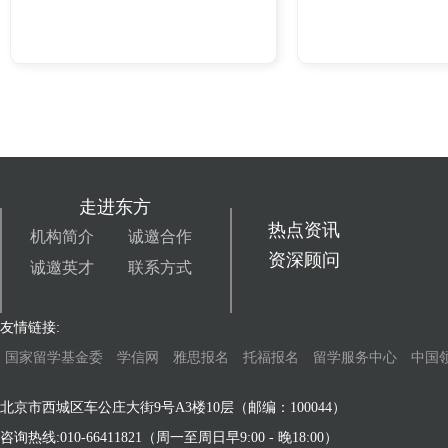
走进东方
热点资讯
机构简介
诚邀合作
资深顾问
诚邀英才
联系方式
友情链接:
国家留学基金委
学信网
雅思报名
托福报名
留学服务中心
中国
北京市西城区车公庄大街9号A3楼10层（邮编：100044）
咨询热线:010-66411821（周一至周日早9:00 - 晚18:00）