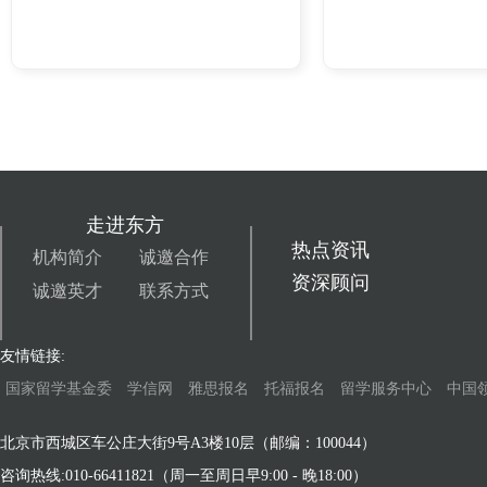
走进东方
热点资讯
机构简介
诚邀合作
资深顾问
诚邀英才
联系方式
友情链接:
国家留学基金委
学信网
雅思报名
托福报名
留学服务中心
中国
北京市西城区车公庄大街9号A3楼10层（邮编：100044）
咨询热线:010-66411821（周一至周日早9:00 - 晚18:00）