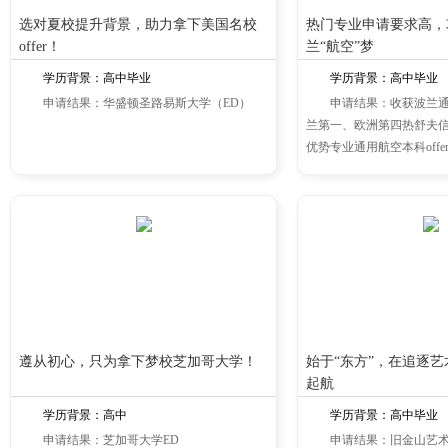
选对夏校提升背景，助力拿下美国名校
热门专业申请要求高，
offer！
兰“航空”梦
学历背景：高中毕业
学历背景：高中毕业
申请结果：华盛顿圣路易斯大学（ED）
申请结果：收获波兰
兰第一、欧洲第四热舒夫
优势专业通用航空本科offe
遵从初心，只为拿下梦校芝加哥大学！
始于“东方”，在追逐
起航
学历背景：高中
学历背景：高中毕业
申请结果：芝加哥大学ED
申请结果：旧金山艺