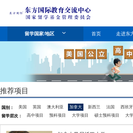
留学国家/地区
首页
走进东
推荐项目
美国
英国
澳大利亚
加拿大
新西兰
法国
西班牙
国别：
高中项目
预科项目
大学项目
硕士预科项目
大
留学层次：