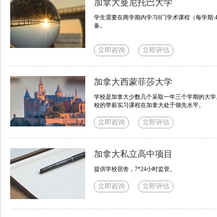
加拿大曼尼托巴大学
学生需要在两学期内学习8门学术课程（每学期:
备。
立即咨询
立即评估
加拿大西蒙菲莎大学
学校是加拿大少数几个采取一年三个学期的大学
校的带薪实习课程在加拿大处于领先水平。
立即咨询
立即评估
加拿大私立高中项目
提供学校宿舍，7*24小时监管。
立即咨询
立即评估