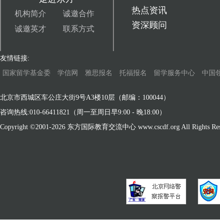
热点资讯
机构简介
诚邀合作
资深顾问
诚邀英才
联系方式
友情链接:
国家留学基金委
学信网
雅思报名
托福报名
留学服务中心
中国
北京市西城区车公庄大街9号A3楼10层（邮编：100044）
咨询热线:010-66411821（周一至周日早9:00 - 晚18:00）
Copyright ©2001-
2026 东方国际教育交流中心 www.cscdf.org All Rights Res