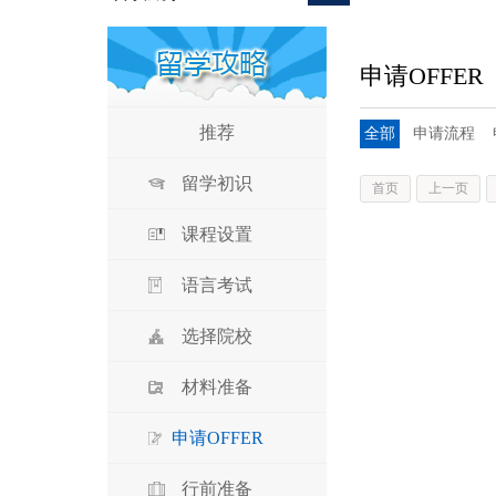
申请OFFER
推荐
全部
申请流程
留学初识
首页
上一页
课程设置
语言考试
选择院校
材料准备
申请OFFER
行前准备