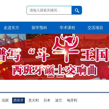
走进东方
留学预科
学术课程
交流项目
法国
西班牙
意大利
日本
波兰
匈牙利