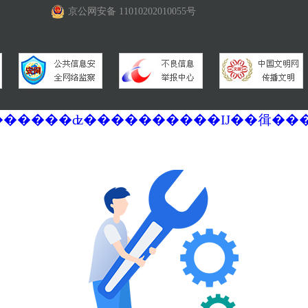
京公网安备 11010202010055号
�������ά�������޷��������ʣ����������Ĳ��㣬