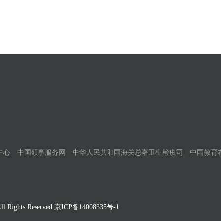
中心
中国领事服务网
中华人民共和国海关总署卫生检疫司
中国教育
Rights Reserved
京ICP备14008335号-1