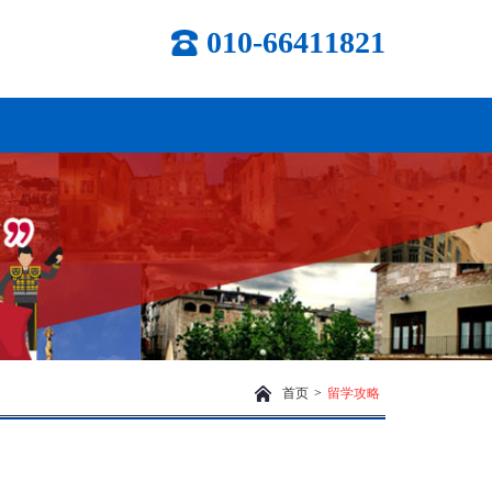
010-66411821
首页
>
留学攻略