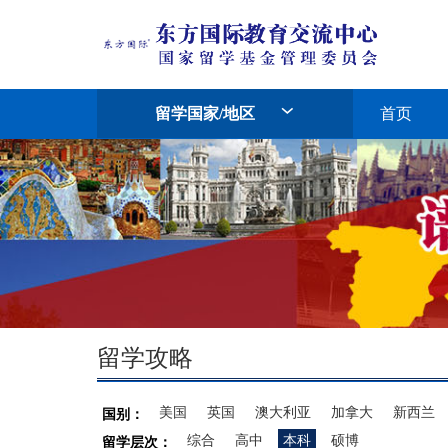
留学国家/地区
首页
留学攻略
美国
英国
澳大利亚
加拿大
新西兰
国别：
综合
高中
本科
硕博
留学层次：