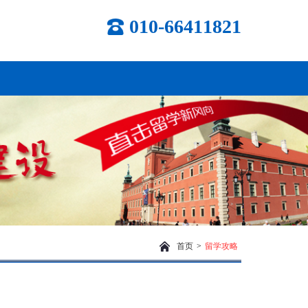
010-66411821
首页
>
留学攻略