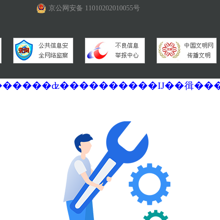
京公网安备 11010202010055号
�������ά�������޷��������ʣ����������Ĳ��㣬