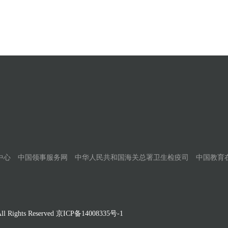
中心
中国领事服务网
中华人民共和国海关总署卫生检疫司
中国教育
Rights Reserved
京ICP备14008335号-1