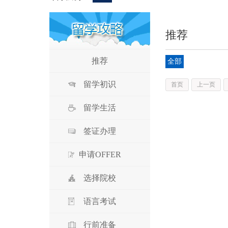
推荐
推荐
全部
留学初识
首页
上一页
留学生活
签证办理
申请OFFER
选择院校
语言考试
行前准备