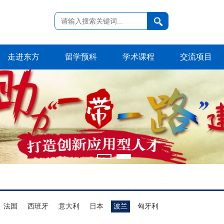
走进东方
留学预科
学术课程
交流项目
法国
西班牙
意大利
日本
波兰
匈牙利