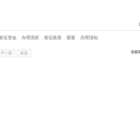
签证资金
办理流程
签证政策
面签
办理须知
当前
下一页
末页