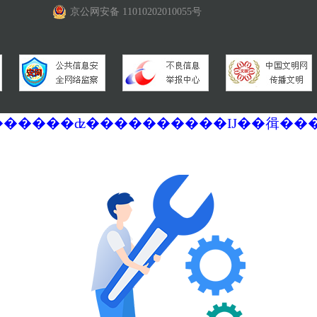
京公网安备 11010202010055号
�������ά�������޷��������ʣ����������Ĳ��㣬