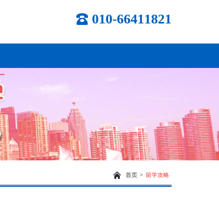
010-66411821
首页
>
留学攻略