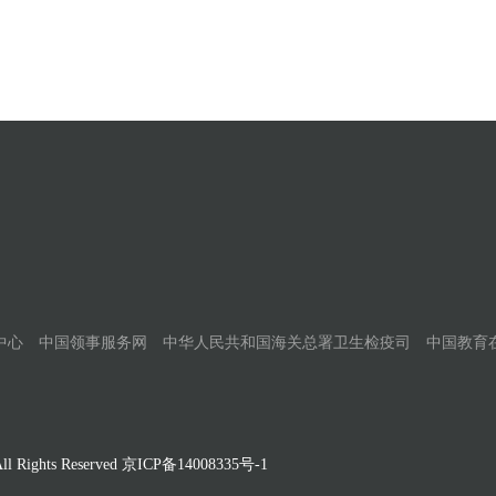
中心
中国领事服务网
中华人民共和国海关总署卫生检疫司
中国教育
Rights Reserved
京ICP备14008335号-1