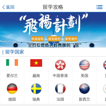
留学攻略
返回
留学国家
爱尔兰
越南
中国香港
美国
德国
瑞典
法国
新西兰