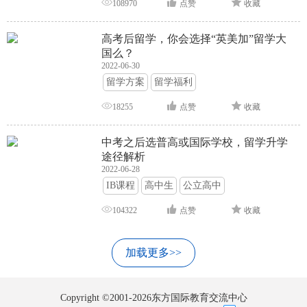
108970
点赞
收藏
高考后留学，你会选择“英美加”留学大
国么？
2022-06-30
留学方案
留学福利
18255
点赞
收藏
中考之后选普高或国际学校，留学升学
途径解析
2022-06-28
IB课程
高中生
公立高中
104322
点赞
收藏
加载更多>>
Copyright ©2001-2026东方国际教育交流中心