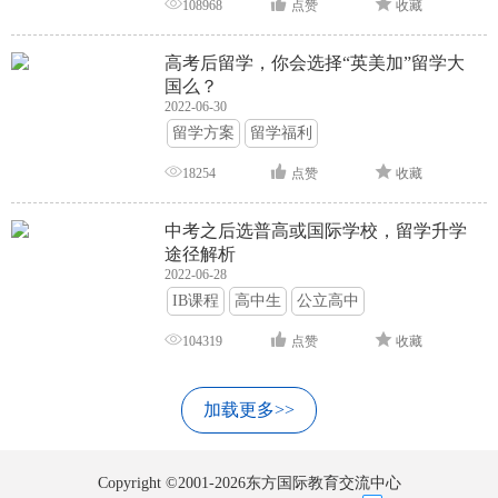
108968
点赞
收藏
高考后留学，你会选择“英美加”留学大
国么？
2022-06-30
留学方案
留学福利
18254
点赞
收藏
中考之后选普高或国际学校，留学升学
途径解析
2022-06-28
IB课程
高中生
公立高中
104319
点赞
收藏
加载更多>>
Copyright ©2001-2026东方国际教育交流中心