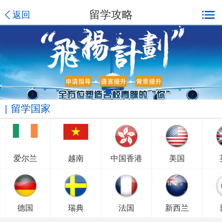
留学攻略
返回
留学国家
爱尔兰
越南
中国香港
美国
德国
瑞典
法国
新西兰