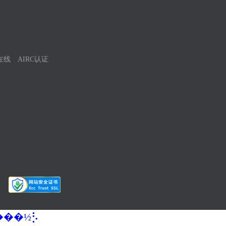
在线
AIRC认证
�����½⡣