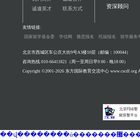
资深顾问
诚邀英才
联系方式
友情链接:
国家留学基金委
学信网
雅思报名
托福报名
留学服务
北京市西城区车公庄大街9号A3楼10层（邮编：100044）
咨询热线:010-66411821（周一至周日早9:00 - 晚18:00）
Copyright ©2001-
2026 东方国际教育交流中心 www.cscdf.org All 
��վ�