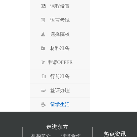
课程设置
语言考试
选择院校
材料准备
申请OFFER
行前准备
签证办理
留学生活
走进东方
热点资讯
机构简介
诚邀合作