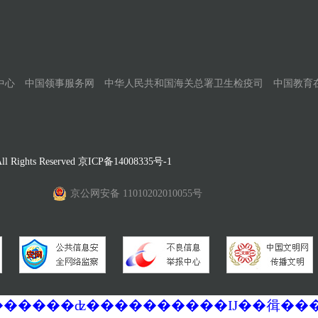
中心
中国领事服务网
中华人民共和国海关总署卫生检疫司
中国教育
Rights Reserved
京ICP备14008335号-1
京公网安备 11010202010055号
�������ά�������޷��������ʣ����������Ĳ��㣬