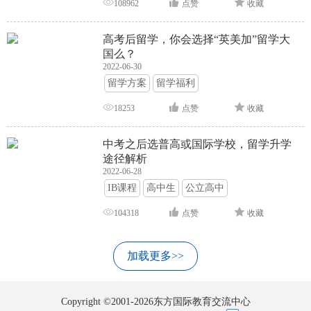
108962
点赞
收藏
高考后留学，你会选择“英美加”留学大
国么？
2022-06-30
留学方案
留学福利
18253
点赞
收藏
中考之后选普高或国际学校，留学升学
途径解析
2022-06-28
IB课程
高中生
公立高中
104318
点赞
收藏
加载更多>>
Copyright ©2001-2026东方国际教育交流中心