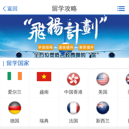
留学攻略
返回
留学国家
爱尔兰
越南
中国香港
美国
德国
瑞典
法国
新西兰