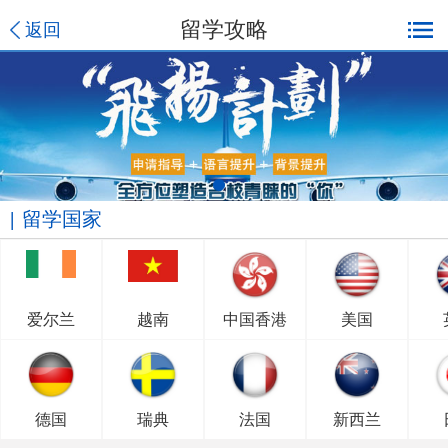
留学攻略
返回
留学国家
爱尔兰
越南
中国香港
美国
德国
瑞典
法国
新西兰