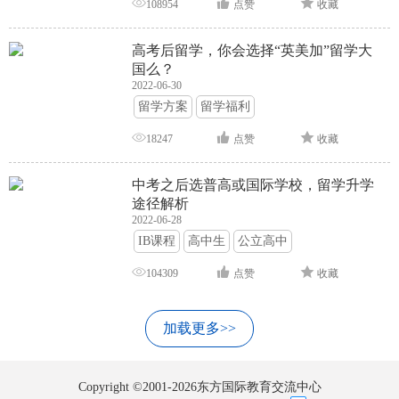
108954
点赞
收藏
高考后留学，你会选择“英美加”留学大
国么？
2022-06-30
留学方案
留学福利
18247
点赞
收藏
中考之后选普高或国际学校，留学升学
途径解析
2022-06-28
IB课程
高中生
公立高中
104309
点赞
收藏
加载更多>>
Copyright ©2001-2026东方国际教育交流中心