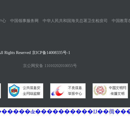
中心
中国领事服务网
中华人民共和国海关总署卫生检疫司
中国教育
Rights Reserved
京ICP备14008335号-1
京公网安备 11010202010055号
�������ά�������޷��������ʣ����������Ĳ��㣬