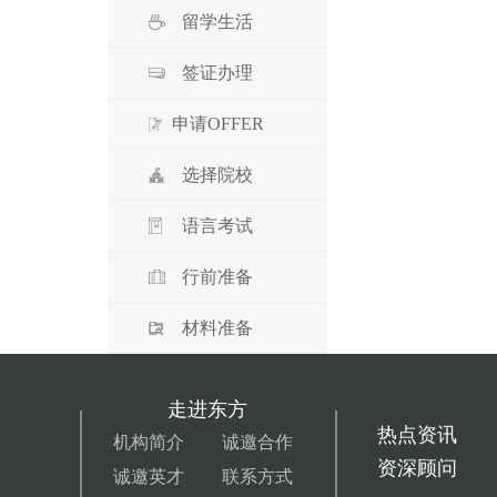
留学生活
签证办理
申请OFFER
选择院校
语言考试
行前准备
材料准备
走进东方
热点资讯
机构简介
诚邀合作
资深顾问
诚邀英才
联系方式