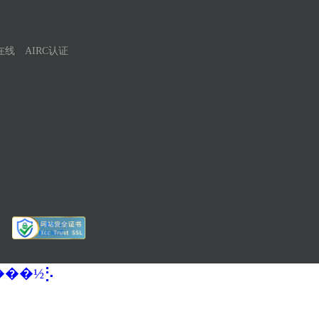
在线
AIRC认证
�����½⡣