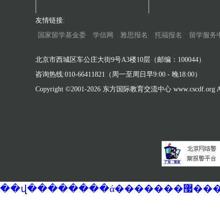
友情链接:
国家留学基金委
学信网
雅思报名
托福报名
留学服务
北京市西城区车公庄大街9号A3楼10层（邮编：100044）
咨询热线:010-66411821（周一至周日早9:00 - 晚18:00）
Copyright ©2001-
2026 东方国际教育交流中心 www.cscdf.org All 
��վ�