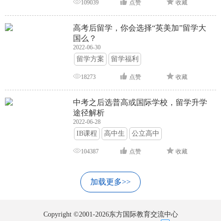
109039
点赞
收藏
高考后留学，你会选择“英美加”留学大
国么？
2022-06-30
留学方案
留学福利
18273
点赞
收藏
中考之后选普高或国际学校，留学升学
途径解析
2022-06-28
IB课程
高中生
公立高中
104387
点赞
收藏
加载更多>>
Copyright ©2001-2026东方国际教育交流中心