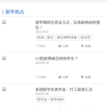
留学热点
留学期间注意这几点，以免影响你的签
证！
2024-10-31
机场
签证
签证材料准备
签证官
签证面试
签证申请攻略
5942
点赞
收藏
G5院校青睐怎样的学生？
2023-05-18
14482
点赞
收藏
多国留学生奖学金、打工政策汇总
2022-07-06
奖学金
留学福利