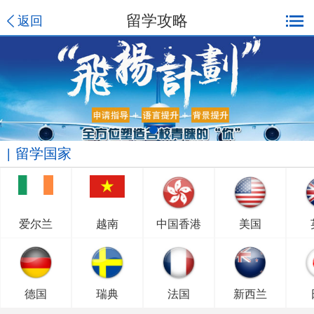
留学攻略
返回
留学国家
爱尔兰
越南
中国香港
美国
德国
瑞典
法国
新西兰