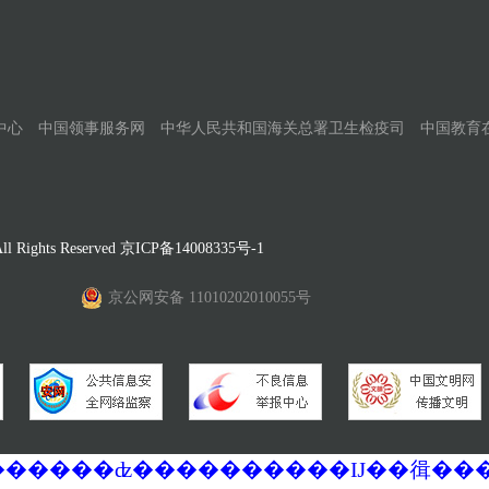
中心
中国领事服务网
中华人民共和国海关总署卫生检疫司
中国教育
Rights Reserved
京ICP备14008335号-1
京公网安备 11010202010055号
�������ά�������޷��������ʣ����������Ĳ��㣬