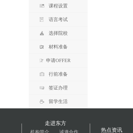
课程设置
语言考试
选择院校
材料准备
申请OFFER
行前准备
签证办理
留学生活
走进东方
热点资讯
机构简介
诚邀合作