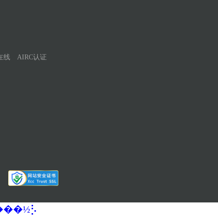
在线
AIRC认证
�����½⡣