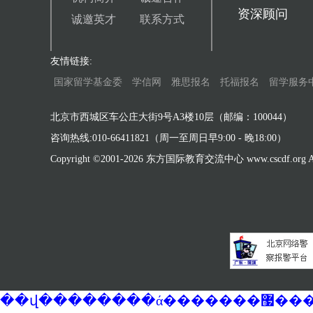
资深顾问
诚邀英才
联系方式
友情链接:
国家留学基金委
学信网
雅思报名
托福报名
留学服务
北京市西城区车公庄大街9号A3楼10层（邮编：100044）
咨询热线:010-66411821（周一至周日早9:00 - 晚18:00）
Copyright ©2001-
2026 东方国际教育交流中心 www.cscdf.org All 
��վ�