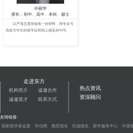
许丽华
擅长：初中、高中、本科、硕士
以严谨态度审核每一份材料，用专业与
高效为学生的留学征程画上稳妥的句号。
走进东方
热点资讯
机构简介
诚邀合作
资深顾问
诚邀英才
联系方式
友情链接:
国家留学基金委
学信网
雅思报名
托福报名
留学服务中心
中国