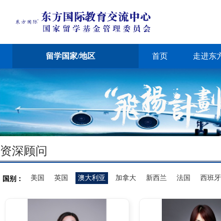
留学国家/地区
首页
走进东
资深顾问
美国
英国
澳大利亚
加拿大
新西兰
法国
西班牙
国别：