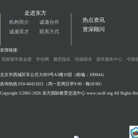
走进东方
热点资讯
机构简介
诚邀合作
资深顾问
诚邀英才
联系方式
友情链接:
国家留学基金委
学信网
雅思报名
托福报名
留学服务中心
中国
北京市西城区车公庄大街9号A3楼10层（邮编：100044）
咨询热线:010-66411821（周一至周日早9:00 - 晚18:00）
Copyright ©2001-
2026 东方国际教育交流中心 www.cscdf.org All Rights Res