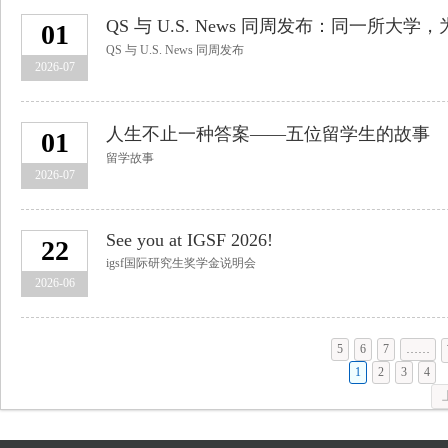
QS 与 U.S. News 同周发布：同一所
01
QS 与 U.S. News 同周发布
2026-07
人生不止一种答案——五位留学生的故事
01
留学故事
2026-07
See you at IGSF 2026!
22
igsf国际研究生奖学金说明会
2026-06
5
6
7
……
1
2
3
4