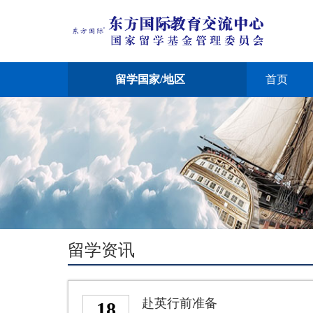
留学国家/地区
首页
留学资讯
赴英行前准备
18