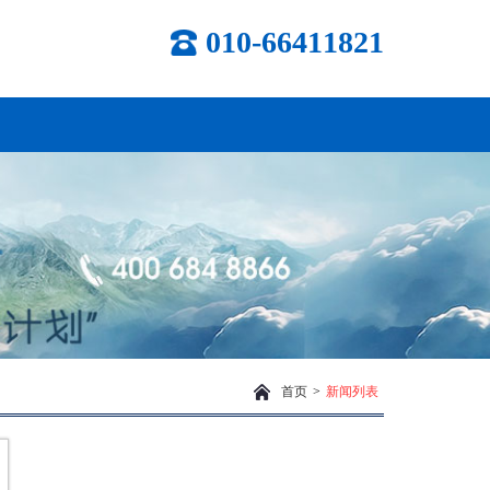
010-66411821
首页
>
新闻列表