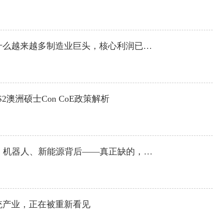
跟着“十五五”规划选专业丨为什么越来越多制造业巨头，核心利润已不在生产环节？
2澳洲硕士Con CoE政策解析
跟着“十五五”规划选专业丨AI、机器人、新能源背后——真正缺的，不只是顶尖科学家
统产业，正在被重新看见