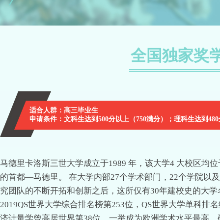
全国独家奖
适合人群：高三毕业生
申请条件：文科生达到500分以上（750满分）；理科生达到480
马德里卡洛斯三世大学成立于1989 年，该大学4 大校区均
的首都—马德里。 在大学内部27个学术部门，22个学院以及
究团队的不断开拓和创新之后，这所仅有30年建校史的大学
2019QS世界大学综合排名榜第253位，QS世界大学单科排
济计量学曾高居世界第38位，一举成为欧洲学术水平最高，