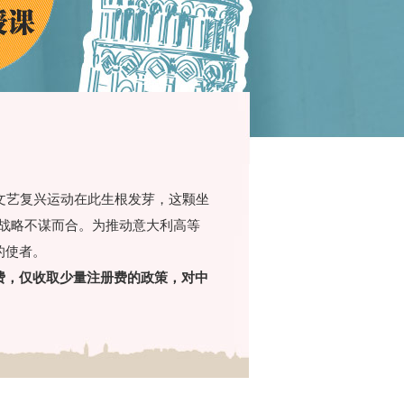
文艺复兴运动在此生根发芽，这颗坐
的战略不谋而合。为推动意大利高等
的使者。
费，仅收取少量注册费的政策，对中