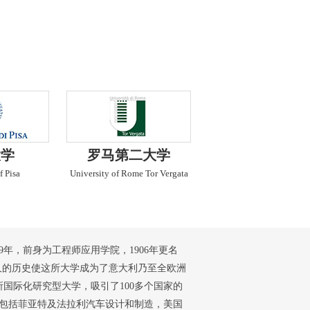
大学
罗马第二大学
f Pisa
University of Rome Tor Vergata
9年，前身为工程师应用学院，1906年更名
久的历史使这所大学成为了意大利乃至全欧洲
国际化研究型大学，吸引了100多个国家的
，包括菲亚特及法拉利汽车设计和制造，美国