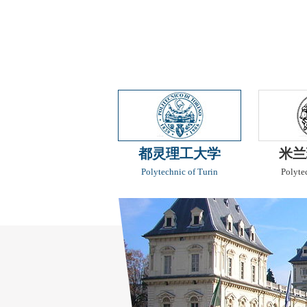
都灵理工大学
米兰
Polytechnic of Turin
Polyte