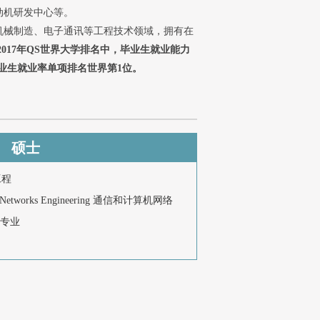
动机研发中心等。
械制造、电子通讯等工程技术领域，拥有在
2017年QS世界大学排名中，毕业生就业能力
，毕业生就业率单项排名世界第1位。
硕士
车工程
ter Networks Engineering 通信和计算机网络
建筑专业
工程学
ent工程与管理
工程