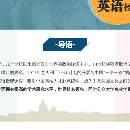
篮，几个世纪以来都是西方世界的政治经济中心。14世纪伴随着欧洲
瞩目的光彩。2017年意大利工业4.0计划的开展与中国“一带一路”
英语授课课程，吸引中国高端人才赴意留学，成为中意两国文化之间
方面拥有很高的学术研究水平，世界排名领先；同时公立大学免收学