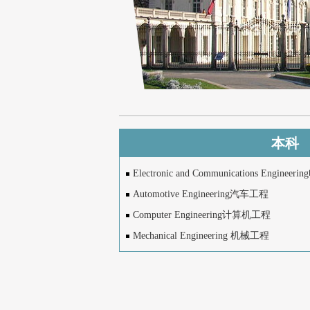
本科
Electronic and Communications Engi
Automotive Engineering汽车工程
Computer Engineering计算机工程
Mechanical Engineering 机械工程