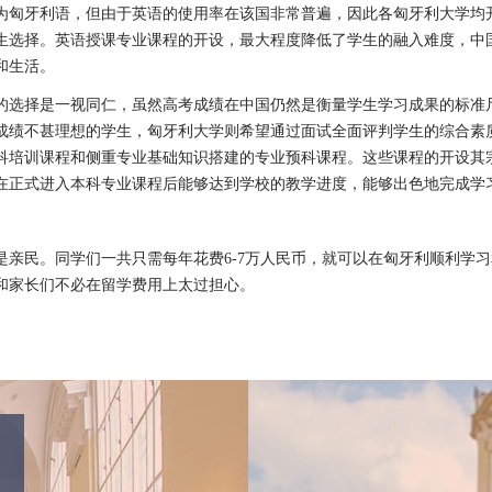
为匈牙利语，但由于英语的使用率在该国非常普遍，因此各匈牙利大学均
生选择。英语授课专业课程的开设，最大程度降低了学生的融入难度，中
和生活。
的选择是一视同仁，虽然高考成绩在中国仍然是衡量学生学习成果的标准
成绩不甚理想的学生，匈牙利大学则希望通过面试全面评判学生的综合素
科培训课程和侧重专业基础知识搭建的专业预科课程。这些课程的开设其
在正式进入本科专业课程后能够达到学校的教学进度，能够出色地完成学
是亲民。同学们一共只需每年花费6-7万人民币，就可以在匈牙利顺利学
和家长们不必在留学费用上太过担心。