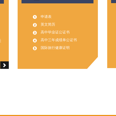
申请表
英文简历
、
高中毕业证公证书
高中三年成绩单公证书
关
国际旅行健康证明