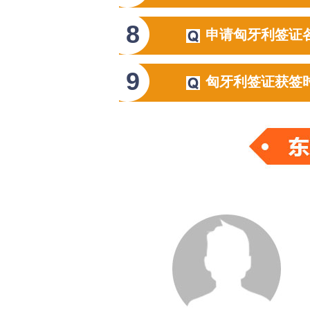
8
申请匈牙利签证
9
匈牙利签证获签