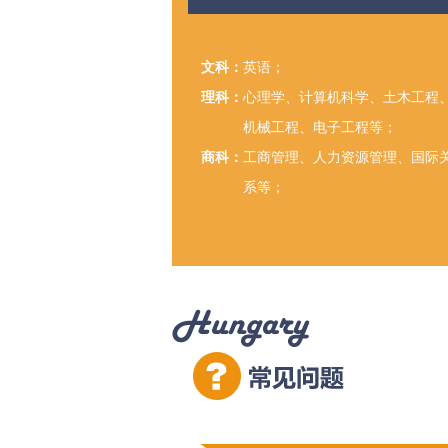
文科：
英语；
理科：
心理学、计算机科学、土木工程
机械工程、电子工程等；
商科：
工商管理、人力资源管理、国际
系等；