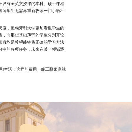
开设有全英文授课的本科、硕士课程
国留学生无需再重新攻读一门小语种
尺度，但匈牙利大学更加看重学生的
质，向那些基础薄弱的学生分别开设
宗旨均是希望能够将正确的学习方法
习中的各项任务，未来在某一领域逐
习和生活，这样的费用一般工薪家庭就