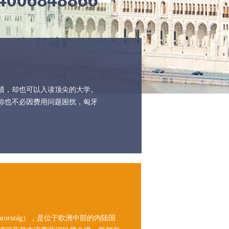
绩，却也可以入读顶尖的大学。
你也不必因费用问题困扰，匈牙
rország），是位于欧洲中部的内陆国