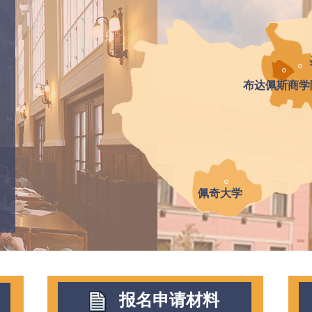
布达佩斯商学
佩奇大学
报名申请材料