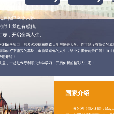
代表你已穷途末路！
你的付出我也有感触。
壮志，开启全新人生。
牙利留学项目，涉及名校德布勒森大学与佩奇大学。你可能没有顶尖的成
帮助你打下坚实的基础，重新锻造你的人生，毕业后将会前景广阔！而且
费用开销！
失意，一起赴匈牙利顶尖大学学习，开启你新的精彩人生吧！
国家介绍
匈牙利（匈牙利语：Magya