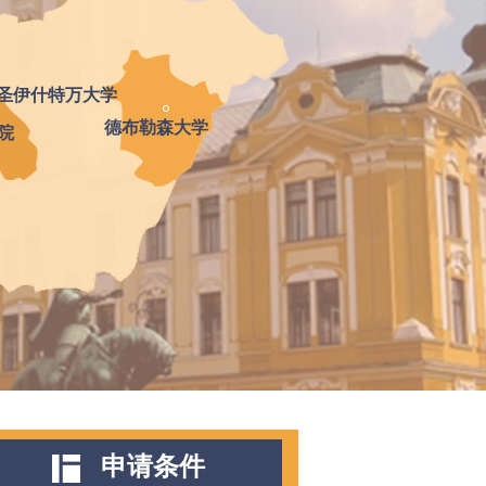
圣伊什特万大学
德布勒森大学
院
申请条件