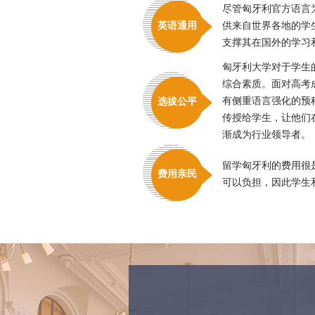
尽管匈牙利官方语言
英语通用
供来自世界各地的学
支撑其在国外的学习
匈牙利大学对于学生
综合素质。面对高考
有侧重语言强化的预
选拔公平
传授给学生，让他们
渐成为行业领导者。
留学匈牙利的费用很
费用亲民
可以负担，因此学生