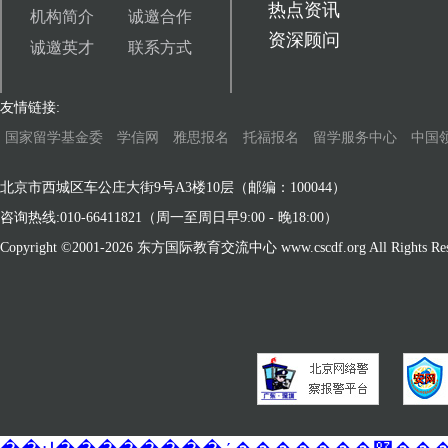
热点资讯
机构简介
诚邀合作
资深顾问
诚邀英才
联系方式
友情链接:
国家留学基金委
学信网
雅思报名
托福报名
留学服务中心
中国
北京市西城区车公庄大街9号A3楼10层（邮编：100044）
咨询热线:010-66411821（周一至周日早9:00 - 晚18:00）
Copyright ©2001-
2026 东方国际教育交流中心 www.cscdf.org All Rights Res