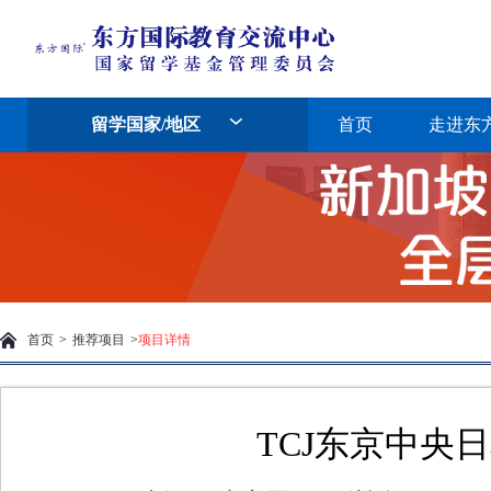
留学国家/地区
首页
走进东
首页
>
推荐项目
>
项目详情
TCJ东京中央