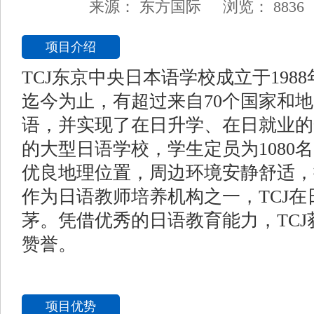
来源：
东方国际
浏览：
8836
项目介绍
TCJ东京中央日本语学校成立于198
迄今为止，有超过来自70个国家和地
语，并实现了在日升学、在日就业的
的大型日语学校，学生定员为1080
优良地理位置，周边环境安静舒适，
作为日语教师培养机构之一，TCJ
茅。凭借优秀的日语教育能力，TC
赞誉。
项目优势