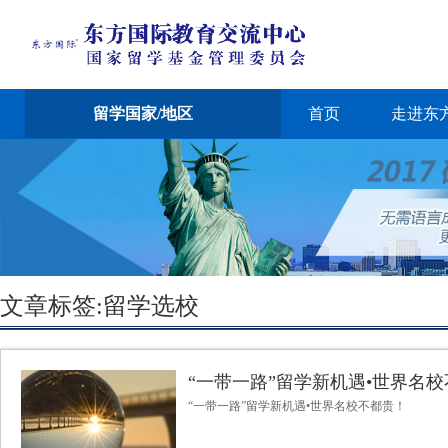
留学国家/地区
首页
走进东
文章标签:留学选校
“一带一路”留学新机遇•世界名
“一带一路”留学新机遇•世界名校不都贵！