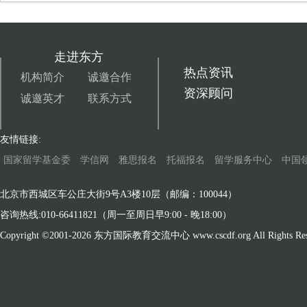
走进东方
热点资讯
机构简介
诚邀合作
资深顾问
诚邀英才
联系方式
友情链接:
国家留学基金委
学信网
雅思报名
托福报名
留学服务中心
中国
北京市西城区车公庄大街9号A3楼10层（邮编：100044）
咨询热线:010-66411821（周一至周日早9:00 - 晚18:00）
Copyright ©2001-
2026 东方国际教育交流中心 www.cscdf.org All Rights Res