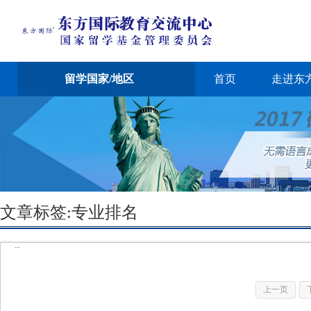
留学国家/地区
首页
走进东
文章标签:专业排名
··
上一页