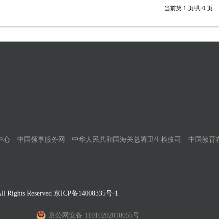
当前第
1
页/共
0
页
中心
中国领事服务网
中华人民共和国海关总署卫生检疫司
中国教育
Rights Reserved
京ICP备14008335号-1
京公网安备 11010202010055号