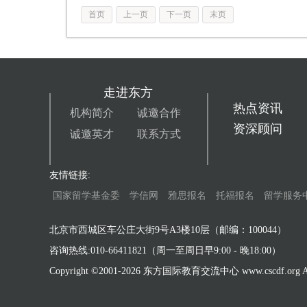
首页
上一页
下一页
末页
走进东方
热点资讯
机构简介
诚邀合作
资深顾问
诚邀英才
联系方式
友情链接:
国家留学基金委
学信网
雅思报名
托福报名
留学服务
北京市西城区车公庄大街9号A3楼10层（邮编：100044）
咨询热线:010-66411821（周一至周日早9:00 - 晚18:00）
Copyright ©2001-
2026 东方国际教育交流中心 www.cscdf.org All 