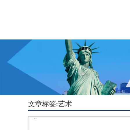
文章标签:艺术
··